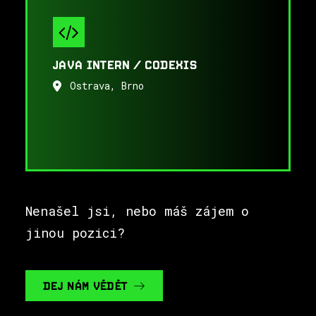
JAVA INTERN / CODEXIS
Ostrava, Brno
Nenašel jsi, nebo máš zájem o
jinou pozici?
DEJ NÁM VĚDĚT