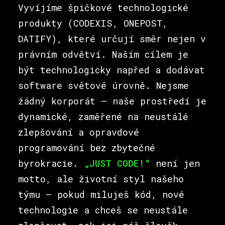
Vyvíjíme špičkové technologické
produkty (CODEXIS, ONEPOST,
DATIFY), které určují směr nejen v
právním odvětví. Naším cílem je
být technologicky napřed a dodávat
software světové úrovně. Nejsme
žádný korporát – naše prostředí je
dynamické, zaměřené na neustálé
zlepšování a opravdové
programování bez zbytečné
byrokracie.
„JUST CODE!“
není jen
motto, ale životní styl našeho
týmu – pokud miluješ kód, nové
technologie a chceš se neustále