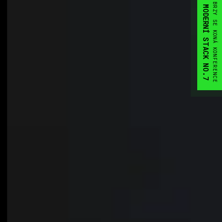
BRZY SE KONÁ KONFERENCE
MODERNÍ STACK NO.7