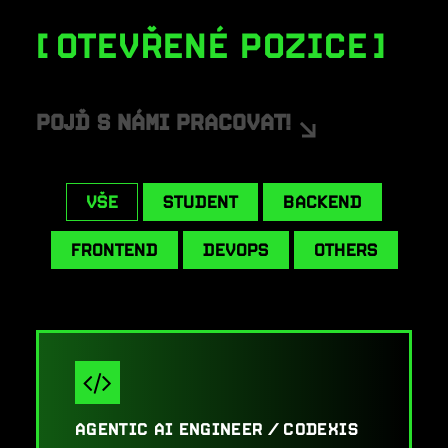
OTEVŘENÉ POZICE
POJĎ S NÁMI PRACOVAT!
VŠE
STUDENT
BACKEND
FRONTEND
DEVOPS
OTHERS
AGENTIC AI ENGINEER / CODEXIS