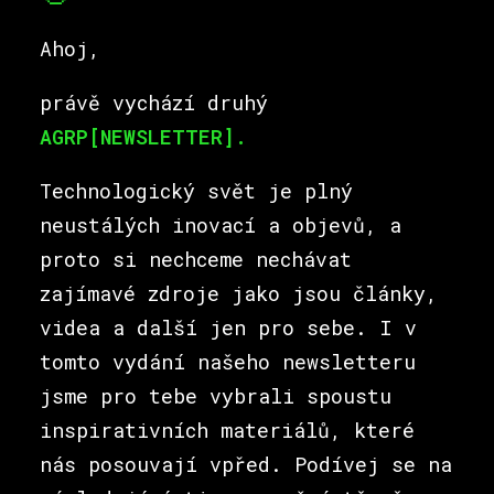
Ahoj,
OTEVŘENÉ POZICE
právě vychází druhý
AGRP[NEWSLETTER].
Technologický svět je plný
neustálých inovací a objevů, a
proto si nechceme nechávat
zajímavé zdroje jako jsou články,
videa a další jen pro sebe. I v
tomto vydání našeho newsletteru
jsme pro tebe vybrali spoustu
inspirativních materiálů, které
nás posouvají vpřed. Podívej se na