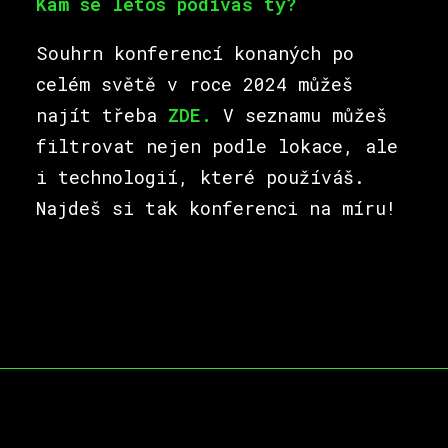
Kam se letos podíváš ty?
Souhrn konferencí konaných po
celém světě v roce 2024 můžeš
najít třeba
ZDE.
V seznamu můžeš
filtrovat nejen podle lokace, ale
i technologií, které používáš.
Najdeš si tak konferenci na míru!