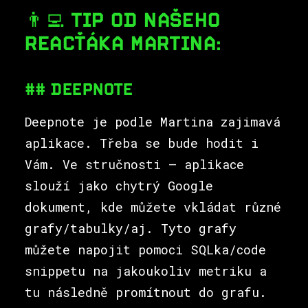
👨‍💻 TIP OD NAŠEHO
REACŤÁKA MARTINA:
## DEEPNOTE
Deepnote je podle Martina zajimavá
aplikace. Třeba se bude hodit i
Vám. Ve stručnosti – aplikace
slouží jako chytrý Google
dokument, kde můžete vkládat různé
grafy/tabulky/aj. Tyto grafy
můžete napojit pomoci SQLka/code
snippetu na jakoukoliv metriku a
tu následně promítnout do grafu.