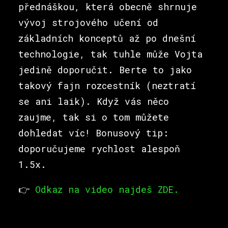
přednáškou, která obecně shrnuje
vývoj strojového učení od
základních konceptů až po dnešní
technologie, tak tuhle může Vojta
jedině doporučit. Berte to jako
takový fajn rozcestník (neztratí
se ani laik). Když vás něco
zaujme, tak si o tom můžete
dohledat víc! Bonusový tip:
doporučujeme rychlost alespoň
1.5x.
👉
Odkaz na video najdeš ZDE.