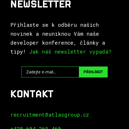
NEWSLETTER
Přihlaste se k odběru našich
novinek a neuniknou Vám naše
developer konference, články a
tipy!
Jak náš newsletter vypadá?
PŘIHLÁSIT
KONTAKT
recruitment@atlasgroup.cz
+420 604 269 460