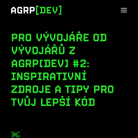
PRO VÝVOJÁŘE OD
VÝVOJÁŘŮ Z
AGRP[DEV] #2:
INSPIRATIVNÍ
ZDROJE A TIPY PRO
TVŮJ LEPŠÍ KÓD
👋