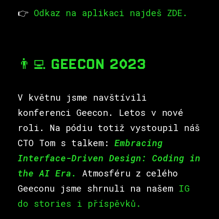
👉
Odkaz na aplikaci najdeš ZDE.
👨‍💻 GEECON 2023
V květnu jsme navštívili
konferenci Geecon. Letos v nové
roli. Na pódiu totiž vystoupil náš
CTO Tom s talkem:
Embracing
Interface-Driven Design: Coding in
the AI Era.
Atmosféru z celého
Geeconu jsme shrnuli na našem
IG
do stories i příspěvků.