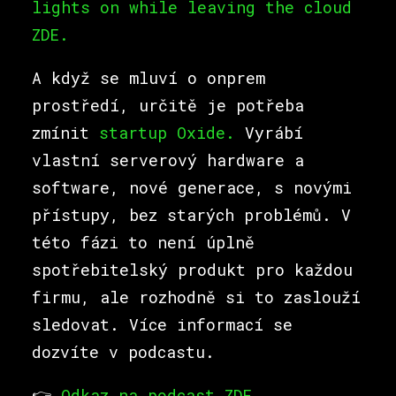
lights on while leaving the cloud
ZDE.
A když se mluví o onprem
prostředí, určitě je potřeba
zmínit
startup Oxide.
Vyrábí
vlastní serverový hardware a
software, nové generace, s novými
přístupy, bez starých problémů. V
této fázi to není úplně
spotřebitelský produkt pro každou
firmu, ale rozhodně si to zaslouží
sledovat. Více informací se
dozvíte v podcastu.
👉
Odkaz na podcast ZDE.