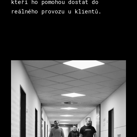
kteří ho pomohou dostat do
reálného provozu u klientů.