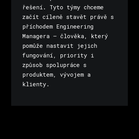
řešení. Tyto týmy chceme
začít cíleně stavět právě s
příchodem Engineering
Managera – člověka, který
pomůže nastavit jejich
fungování, priority i
způsob spolupráce s
produktem, vývojem a
klienty.