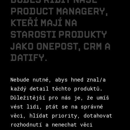
P
R
O
D
U
C
T
M
A
N
A
G
E
R
Y
,
K
T
E
Ř
Í
M
A
J
Í
N
A
S
T
A
R
O
S
T
I
P
R
O
D
U
K
T
Y
J
A
K
O
O
N
E
P
O
S
T
,
C
R
M
A
D
A
T
I
F
Y
.
Nebude nutné, abys hned znal/a
každý detail těchto produktů.
Důležitější pro nás je, že umíš
vést lidi, ptát se na správné
věci, hlídat priority, dotahovat
rozhodnutí a nenechat věci