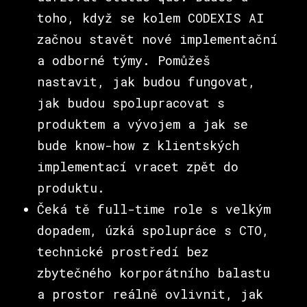
toho, když se kolem CODEXIS AI
začnou stavět nové implementační
a odborné týmy. Pomůžeš
nastavit, jak budou fungovat,
jak budou spolupracovat s
produktem a vývojem a jak se
bude know-how z klientských
implementací vracet zpět do
produktu.
Čeká tě full-time role s velkým
dopadem, úzká spolupráce s CTO,
technické prostředí bez
zbytečného korporátního balastu
a prostor reálně ovlivnit, jak