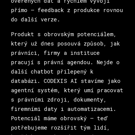
ověřených dat a rychlém vývoji
přímo – feedback z produkce rovnou
do další verze.
Produkt s obrovským potenciálem,
který už dnes posouvá způsob, jak
právníci, firmy a instituce
pracují s právní agendou. Nejde o
další chatbot přilepený k
databázi. CODEXIS AI stavíme jako
agentní systém, který umí pracovat
s právními zdroji, dokumenty,
firemními daty i automatizacemi.
Potenciál máme obrovský – teď
potřebujeme rozšířit tým lidí,