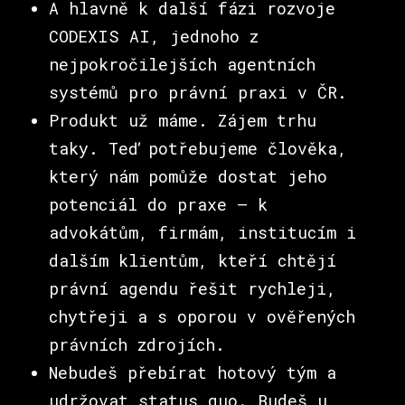
A hlavně k další fázi rozvoje
CODEXIS AI, jednoho z
nejpokročilejších agentních
systémů pro právní praxi v ČR.
Produkt už máme. Zájem trhu
taky. Teď potřebujeme člověka,
který nám pomůže dostat jeho
potenciál do praxe – k
advokátům, firmám, institucím i
dalším klientům, kteří chtějí
právní agendu řešit rychleji,
chytřeji a s oporou v ověřených
právních zdrojích.
Nebudeš přebírat hotový tým a
udržovat status quo. Budeš u