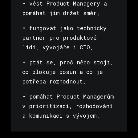
• vést Product Managery a
pomáhat jim držet směr,
• fungovat jako technický
partner pro produktové
lidi, vývojáře i CTO,
• ptát se, proč něco stojí,
co blokuje posun a co je
potřeba rozhodnout,
• pomáhat Product Managerům
v prioritizaci, rozhodování
a komunikaci s vývojem.