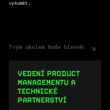
vyšumět.
Tvým úkolem bude hlavně:
VEDENÍ PRODUCT
MANAGEMENTU A
TECHNICKÉ
PARTNERSTVÍ