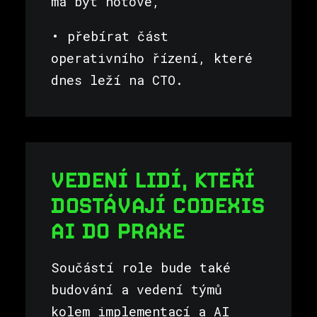
má být hotové,
• přebírat část
operativního řízení, které
dnes leží na CTO.
VEDENÍ LIDÍ, KTEŘÍ
DOSTÁVAJÍ CODEXIS
AI DO PRAXE
Součástí role bude také
budování a vedení týmů
kolem implementací a AI