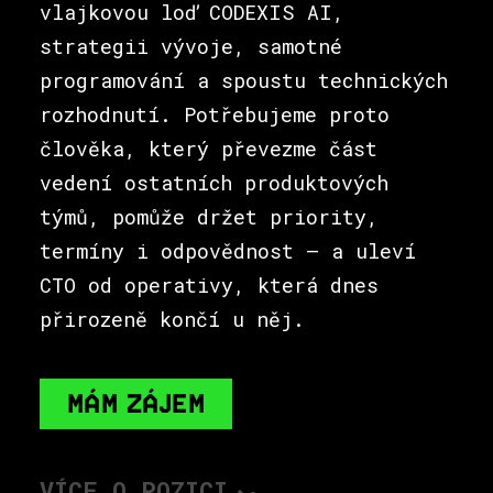
vlajkovou loď CODEXIS AI,
strategii vývoje, samotné
programování a spoustu technických
rozhodnutí. Potřebujeme proto
člověka, který převezme část
vedení ostatních produktových
týmů, pomůže držet priority,
termíny i odpovědnost – a uleví
CTO od operativy, která dnes
přirozeně končí u něj.
MÁM ZÁJEM
VÍCE O POZICI