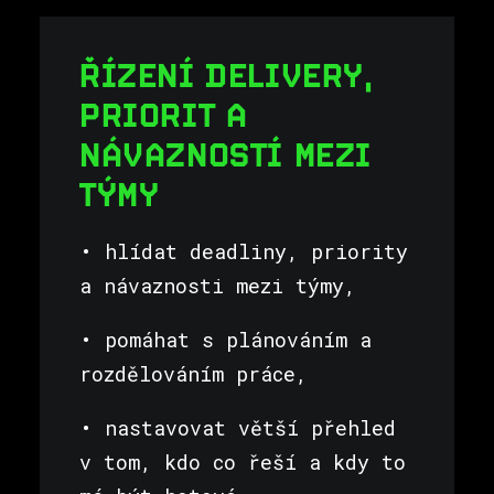
ŘÍZENÍ DELIVERY,
PRIORIT A
NÁVAZNOSTÍ MEZI
TÝMY
• hlídat deadliny, priority
a návaznosti mezi týmy,
• pomáhat s plánováním a
rozdělováním práce,
• nastavovat větší přehled
v tom, kdo co řeší a kdy to