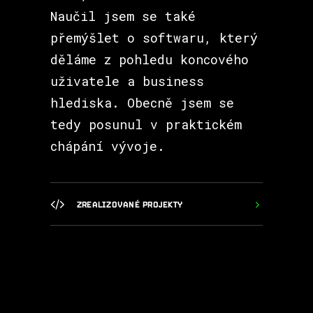
Naučil jsem se také
přemýšlet o softwaru, který
děláme z pohledu koncového
uživatele a business
hlediska. Obecně jsem se
tedy posunul v praktickém
chápání vývoje.
ZREALIZOVANÉ PROJEKTY