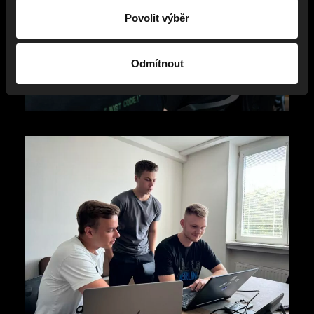
Povolit výběr
Odmítnout