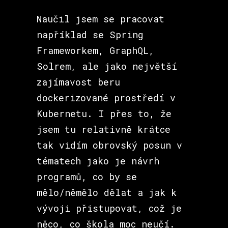
Naučil jsem se pracovat
například se Spring
Frameworkem, GraphQL,
Solrem, ale jako největší
zajímavost beru
dockerizované prostředí v
Kubernetu. I přes to, že
jsem tu relativně krátce
tak vidím obrovský posun v
tématech jako je návrh
programů, co by se
mělo/němělo dělat a jak k
vývoji přistupovat, což je
něco, co škola moc neučí.