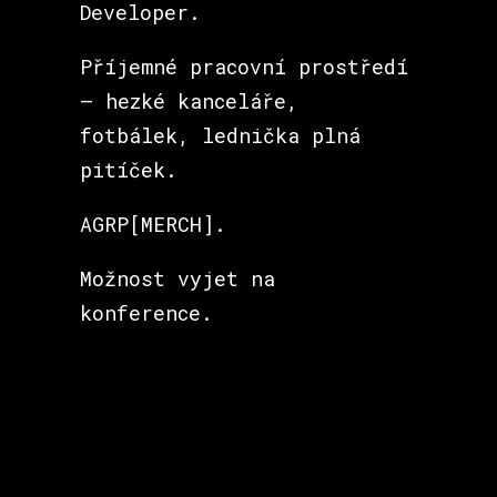
Developer.
Příjemné pracovní prostředí
– hezké kanceláře,
fotbálek, lednička plná
pitíček.
AGRP[MERCH].
Možnost vyjet na
konference.